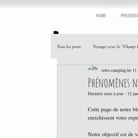
HOME
PRESENTA
Tous les posts
Voyagez avec le "Champ 
retro-camping.be
11 
Phénomènes na
Dernière mise à jour :
12 ja
Cette page de notre bl
enrichissent votre exp
Notre objectif est de v