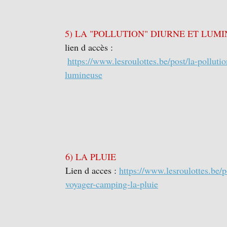
5) LA "POLLUTION" DIURNE ET LUMI
lien d accès :
https://www.lesroulottes.be/post/la-pollutio
lumineuse
6) LA PLUIE 
Lien d acces : 
https://www.lesroulottes.be/p
voyager-camping-la-pluie