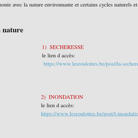
ie avec la nature environnante et certains cycles naturels et
a nature 
1)  SECHERESSE
le lien d accès:
https://www.lesroulottes.be/post/la-secher
2)  INONDATION
le lien d accès: 
https://www.lesroulottes.be/post/l-inondati