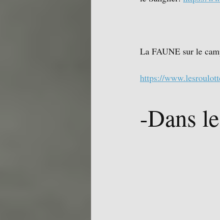
La FAUNE sur le cam
https://www.lesroulott
-Dans le