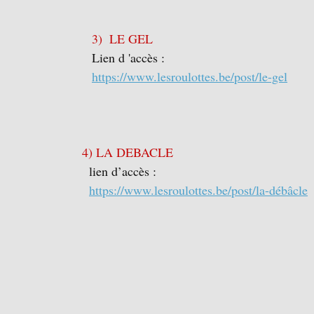
3)  LE GEL 
Lien d 'accès :
https://www.lesroulottes.be/post/le-gel
							4) LA DEBACLE
lien d’accès :
https://www.lesroulottes.be/post/la-débâcle