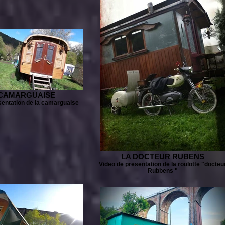
 CAMARGUAISE
sentation de la camarguaise
LA DOCTEUR RUBENS
Video de presentation de la roulotte "docteu
Rubbens "