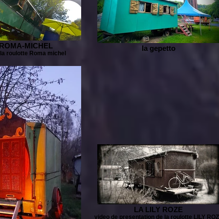
 ROMA-MICHEL
la gepetto
 la roulotte Roma michel
LA LILY ROZE
video de presentation de la roulotte LILY RO