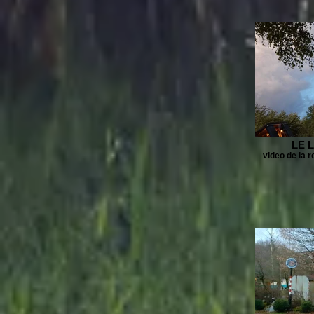
LE 
video de la