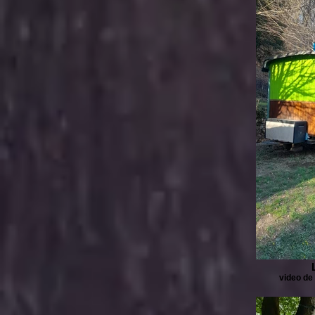
video de