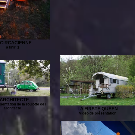
 CIRCACIENNE
a finir ;)
 ARCHITECTE
sentation de la roulotte de l
architecte
LA FIRSTE QUEEN
Video de présentation