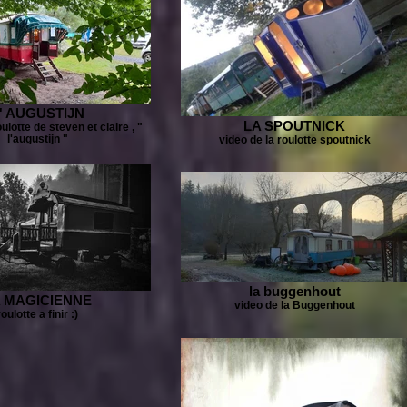
' AUGUSTIJN
LA SPOUTNICK
ulotte de steven et claire , "
l'augustijn "
video de la roulotte spoutnick
la buggenhout
 MAGICIENNE
video de la Buggenhout
roulotte a finir :)