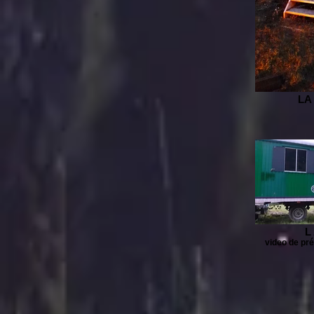
LA
L
video de pré