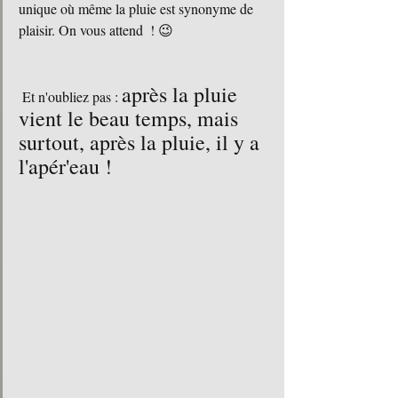
unique où même la pluie est synonyme de 
plaisir. On vous attend  ! 😉
après la pluie 
 Et n'oubliez pas : 
vient le beau temps, mais 
surtout, après la pluie, il y a 
l'apér'eau ! 