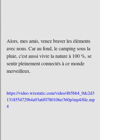
Alors, mes amis, venez braver les éléments 
avec nous. Car au fond, le camping sous la 
pluie, c'est aussi vivre la nature à 100 %, se 
sentir pleinement connectés à ce monde 
merveilleux. 
https://video.wixstatic.com/video/4b5bb4_9dc2d3
1318554729b4a93a6f0780106e/360p/mp4/file.mp
4