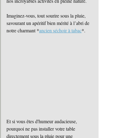
nos incroyables activités en pleine nature.
Imaginez-vous, tout sourire sous la pluie, 
savourant un apéritif bien mérité à l’abri de 
notre charmant *
ancien séchoir à tabac
*. 
Et si vous êtes d'humeur audacieuse, 
pourquoi ne pas installer votre table 
directement sous la pluie pour une 