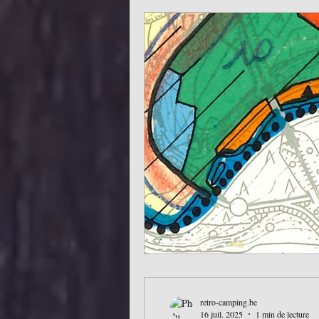
retro-camping.be
16 juil. 2025
1 min de lecture