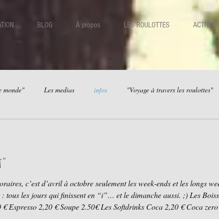
TION
BLOG
À propos
LES ROULOTTES
ACTIVITÉ
le monde"
Les medias
infos
"Voyage à travers les roulottes"
afet"
ctobre seulement les week-ends et les longs week-ends (et seulement quand on
ût : tous les jours qui finissent en “i”… et le dimanche aussi. ;) Les Bo
 Softdrinks Coca 2,20 € Coca zero 2,20 € Fanta 2,20 € Sprite 2,20