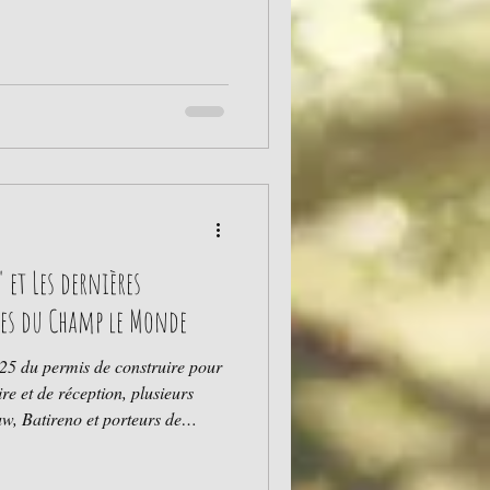
 et Les dernières
es du Champ le Monde
025 du permis de construire pour
re et de réception, plusieurs
reno et porteurs de
orairement ralenti le calendrier