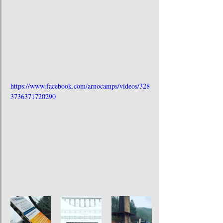
https://www.facebook.com/arnocamps/videos/328
3736371720290