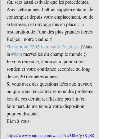
sûr, sera aussi estivale que les précédentes. 
Avec cette année, l’attrait supplémentaire, de 
contempler depuis votre emplacement, ou de 
la terrasse, cet ouvrage mis en place : la 
restauration de l’une des plus grandes fiertés 
Belges : notre viaduc !!
#historique
#2020
#travaux
#viaduc
#j
’étais 
la 
#8em
 merveilles du champ le monde ;) 
Je vous remercie, à nouveau, pour votre 
soutien et votre confiance accordée au long 
de ces 20 dernières années. 
Si vous avez des questions liées aux travaux 
ou que vous rencontrez le moindre problème 
lors de ces derniers, n’hésitez pas à m’en 
faire part. Je me tiens à votre disposition 
pour en discuter.
Bien à vous,
https://www.youtube.com/watch?v=3J8vCg5Kg88