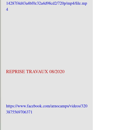
14287f4d43a4bf0c32a4d98cd2/720p/mp4/file.mp
4
REPRISE TRAVAUX 08/2020 
https://www.facebook.com/arnocamps/videos/320
3875569706371