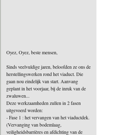
Oyez, Oyez, beste mensen,
Sinds veelvuldige jaren, beloofden ze ons de 
herstellingswerken rond het viaduct. Die 
gaan nou eindelijk van start. Aanvang 
geplant in het voorjaar, bij de inruk van de 
zwaluwen...
Deze werkzaamheden zullen in 2 fasen 
uitgevoerd worden:
- Fase 1 : het vervangen van het viaductdek. 
(Vervanging van bodemlaag, 
veiligheidsbarrières en afdichting van de 