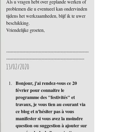
Als u vragen hebt over geplande werken of 
problemen die u eventueel kan ondervinden 
tijdens het werkzaamheden, blijf ik te uwer 
beschikking.
Vriendelijke groeten,
--------------------------------------------------------
-----------------------------------------------------
13/02/2020
Bonjour, j'ai rendez-vous ce 20 
février pour connaitre le 
programme des "festivités" et 
travaux, je vous tien au courant via 
ce blog et n'hésiter pas à vous 
manifester si vous avez la moindre 
question ou suggestion à ajouter sur 