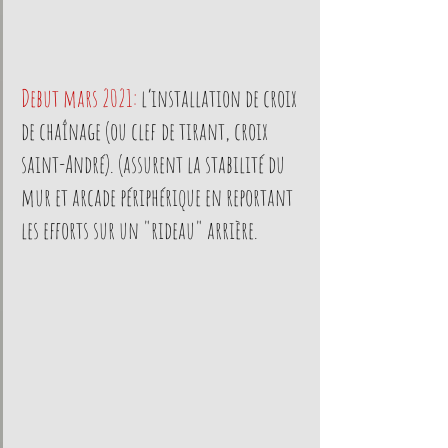
Debut mars 2021:
l’installation de croix 
de chaînage (ou clef de tirant, croix 
saint-André). (assurent la stabilité du 
mur et arcade périphérique en reportant 
les efforts sur un "rideau" arrière.