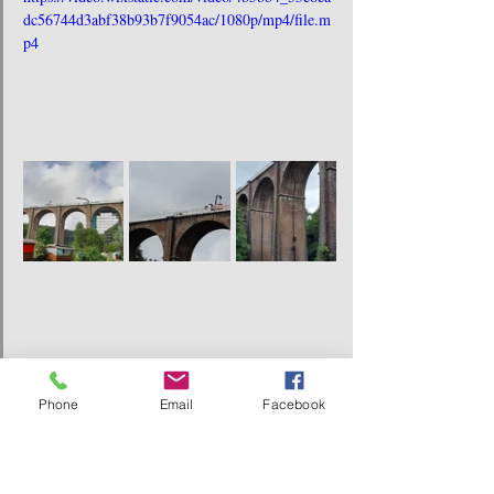
dc56744d3abf38b93b7f9054ac/1080p/mp4/file.m
p4
Phone
Email
Facebook