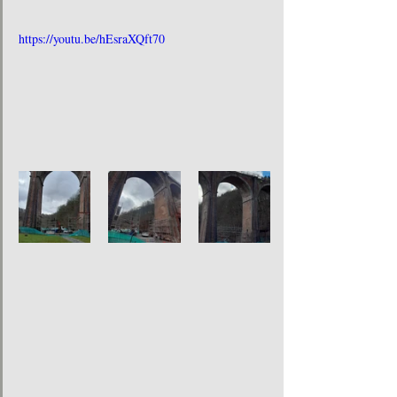
https://youtu.be/hEsraXQft70