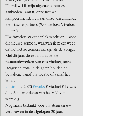
Hierbij wil ik mijn algemene excuses 
aanbieden. Aan u, onze trouwe 
kampeervrienden en aan onze verschillende 
toeristische partners (Wonderbox, Vivabox 
... enz.) 
Uw favoriete vakantieplek wacht op u voor 
dit nieuwe seizoen, waarvan ik zeker weet 
dat het net zo zomers zal zijn als de vorige. 
Met dit jaar, de extra attractie, de 
restauratiewerken van ons viaduct, onze 
Belgische trots, in de gaten houden en 
bewaken, vanaf uw locatie of vanaf het 
terras. 
#historic
 # 2020 
#works
 # viaduct # Ik was 
de # 8em-wonderen van het veld van de 
wereld;)
Nogmaals bedankt voor uw steun en uw 
vertrouwen in de afgelopen 20 jaar.