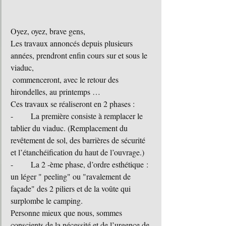
Oyez, oyez, brave gens,
Les travaux annoncés depuis plusieurs 
années, prendront enfin cours sur et sous le 
viaduc,
 commenceront, avec le retour des 
hirondelles, au printemps …
Ces travaux se réaliseront en 2 phases :
-	La première consiste à remplacer le 
tablier du viaduc. (Remplacement du 
revêtement de sol, des barrières de sécurité 
et l’étanchéification du haut de l’ouvrage.)
-	La 2 -ème phase, d’ordre esthétique : 
un léger " peeling" ou "ravalement de 
façade" des 2 piliers et de la voûte qui 
surplombe le camping.
Personne mieux que nous, sommes 
conscients de la nécessité et de l’urgence de 