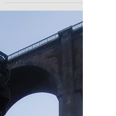
a l'embarras du choix ! Découvrez nos meilleurs
établissements, adhérents à la marque Ardenne.
Pour...