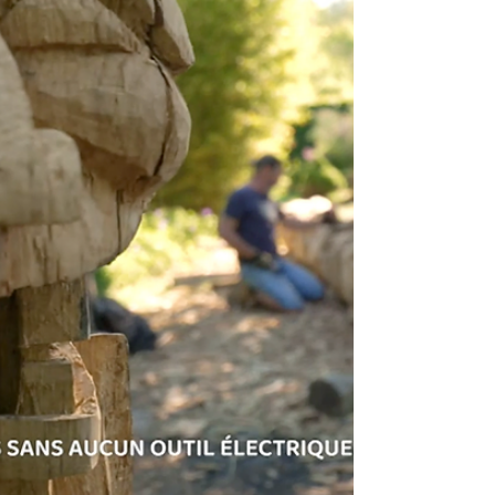
Bellegique "DISPONIBLE A PARTIR DU 4
JUILLET " ->Des endroits...