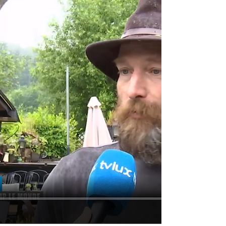
est en train de sculpter un totem de huit mètres en
chêne, un travail colossal entamé il y a p