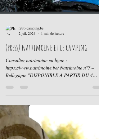
retro-camping.be
2 juil. 2024
1 min de lecture
(press) natrimoine et le camping
Consultez natrimoine en ligne :
https://www.natrimoine.be/ Natrimoine n°7 –