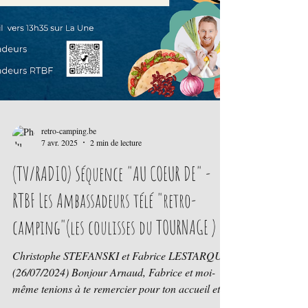
retro-camping.be
7 avr. 2025
2 min de lecture
(TV/RADIO) Séquence "AU COEUR DE" -