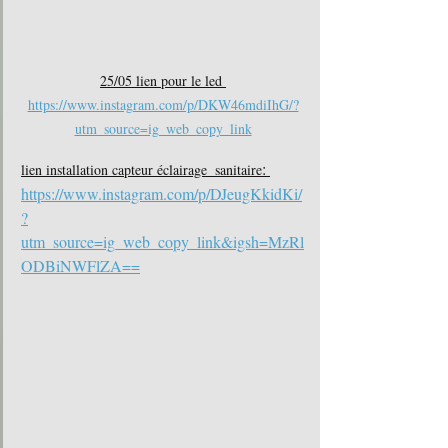
25/05 lien pour le led 
https://www.instagram.com/p/DKW46mdiIhG/?
utm_source=ig_web_copy_link
: 
lien installation capteur éclairage  sanitaire
https://www.instagram.com/p/DJeugKkidKi/
?
utm_source=ig_web_copy_link&igsh=MzRl
ODBiNWFlZA==