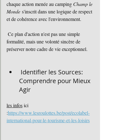
chaque action menée au camping 
Champ le 
Monde
 s'inscrit dans une logique de respect 
et de cohérence avec l'environnement.
 Ce plan d'action n'est pas une simple 
formalité, mais une volonté sincère de 
préserver notre cadre de vie exceptionnel.
 Identifier les Sources: 
Comprendre pour Mieux 
Agir
les infos
 ici 
:
https://www.lesroulottes.be/post/ecolabel-
international-pour-le-tourisme-et-les-loisirs