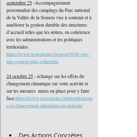
septembre 25
 -
Accompagnement 
personnalisé des campings du Parc national 
de la Vallée de la Semois vise à soutenir et à 
améliorer la gestion durable des structures 
d’accueil telles que les nôtres, en cohérence 
avec les administrations et les politiques 
territoriales.
https://www.lesroulottes.be/post/2026-vers-
une-gestion-plus-coherente
24 octobre 25
 - échange sur les effets du 
changement climatique sur votre activité et 
sur les mesures  mises en place pour y faire 
face.
https://www.lesroulottes.be/post/tourism
e-et-changement-climatique-en-ardenne
Des Actions Concrètes, 