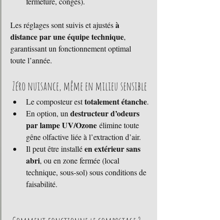
fermeture, congés).
à 
Les réglages sont suivis et ajustés 
distance par une équipe technique
, 
garantissant un fonctionnement optimal 
toute l’année.
 Zéro nuisance, même en milieu sensible
totalement étanche
Le composteur est 
.
destructeur d’odeurs 
En option, un 
par lampe UV/Ozone
 élimine toute 
gêne olfactive liée à l’extraction d’air.
en extérieur sans 
Il peut être installé 
abri
, ou en zone fermée (local 
technique, sous-sol) sous conditions de 
faisabilité.