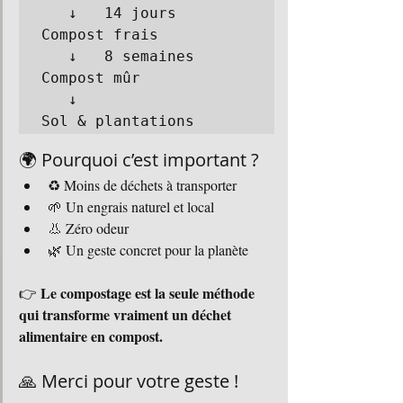
   ↓   14 jours

Compost frais

   ↓   8 semaines

Compost mûr

   ↓

🌍 Pourquoi c’est important ?
♻️ Moins de déchets à transporter
🌱 Un engrais naturel et local
👃 Zéro odeur
🌿 Un geste concret pour la planète
Le compostage est la seule méthode 
👉 
qui transforme vraiment un déchet 
alimentaire en compost.
🙏 Merci pour votre geste !