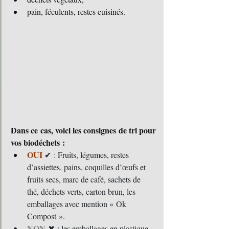
pain, féculents, restes cuisinés.
Dans ce cas, voici les consignes de tri pour 
vos biodéchets :
OUI
 ✔ : Fruits, légumes, restes 
d’assiettes, pains, coquilles d’œufs et 
fruits secs, marc de café, sachets de 
thé, déchets verts, carton brun, les 
emballages avec mention « Ok 
Compost ».
NON
 ✖ : les emballages en plastique 