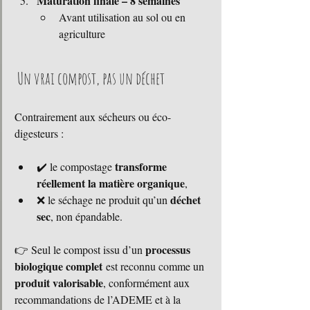
Maturation finale – 8 semaines
Avant utilisation au sol ou en 
agriculture
 Un vrai compost, pas un déchet
Contrairement aux sécheurs ou éco-
digesteurs :
transforme 
✔️ le compostage 
réellement la matière organique
,
déchet 
❌ le séchage ne produit qu’un 
sec
, non épandable.
processus 
👉 Seul le compost issu d’un 
biologique complet
 est reconnu comme un 
produit valorisable
, conformément aux 
recommandations de l’ADEME et à la 