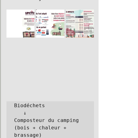
Biodéchets

   ↓

Composteur du camping

(bois + chaleur + 
brassage)
