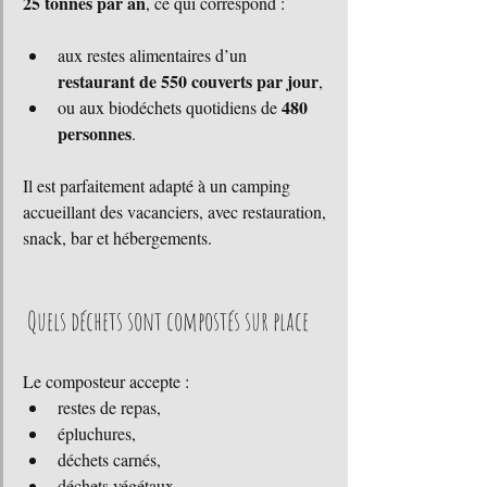
25 tonnes par an
, ce qui correspond :
aux restes alimentaires d’un 
restaurant de 550 couverts par jour
,
480 
ou aux biodéchets quotidiens de 
personnes
.
Il est parfaitement adapté à un camping 
accueillant des vacanciers, avec restauration, 
snack, bar et hébergements.
 Quels déchets sont compostés sur place  
Le composteur accepte :
restes de repas,
épluchures,
déchets carnés,
déchets végétaux,