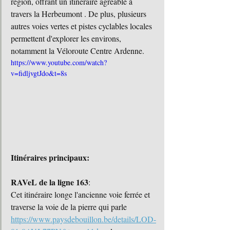
région, offrant un itinéraire agréable à 
travers la Herbeumont . De plus, plusieurs 
autres voies vertes et pistes cyclables locales 
permettent d'explorer les environs, 
notamment la Véloroute Centre Ardenne.
https://www.youtube.com/watch?
v=fidljvgtJdo&t=8s
Itinéraires principaux:
RAVeL de la ligne 163
:
Cet itinéraire longe l'ancienne voie ferrée et 
traverse la voie de la pierre qui parle 
https://www.paysdebouillon.be/details/LOD-