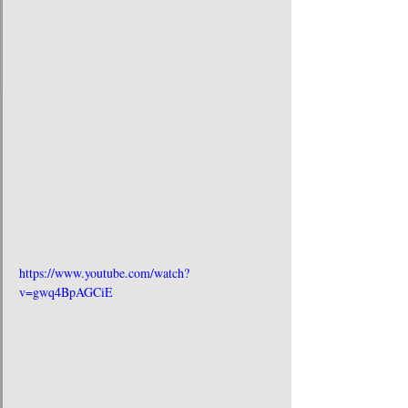
https://www.youtube.com/watch?
v=gwq4BpAGCiE