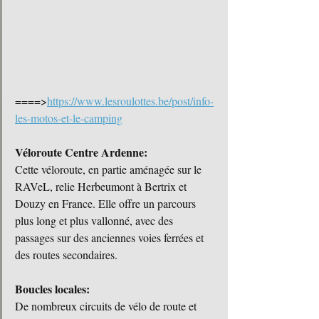
====>
https://www.lesroulottes.be/post/info-
les-motos-et-le-camping
Véloroute Centre Ardenne:
Cette véloroute, en partie aménagée sur le 
RAVeL, relie Herbeumont à Bertrix et 
Douzy en France. Elle offre un parcours 
plus long et plus vallonné, avec des 
passages sur des anciennes voies ferrées et 
des routes secondaires.
Boucles locales:
De nombreux circuits de vélo de route et 