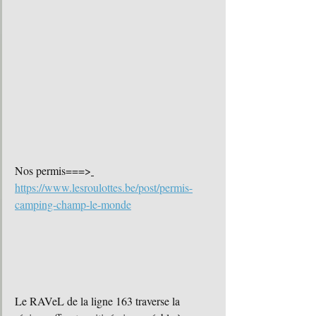
Nos permis===>
https://www.lesroulottes.be/post/permis-
camping-champ-le-monde
Le RAVeL de la ligne 163 traverse la 