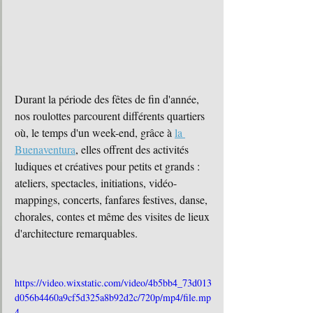
Durant la période des fêtes de fin d'année, 
nos roulottes parcourent différents quartiers 
où, le temps d'un week-end, grâce à 
la 
Buenaventura
, elles offrent des activités 
ludiques et créatives pour petits et grands : 
ateliers, spectacles, initiations, vidéo-
mappings, concerts, fanfares festives, danse, 
chorales, contes et même des visites de lieux 
d'architecture remarquables.
https://video.wixstatic.com/video/4b5bb4_73d013
d056b4460a9cf5d325a8b92d2c/720p/mp4/file.mp
4