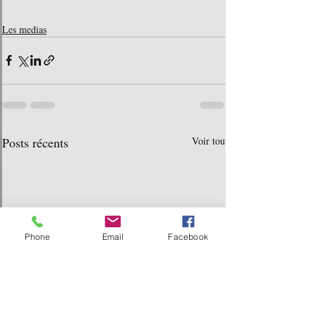
Les medias
Posts récents
Voir tout
Phone
Email
Facebook