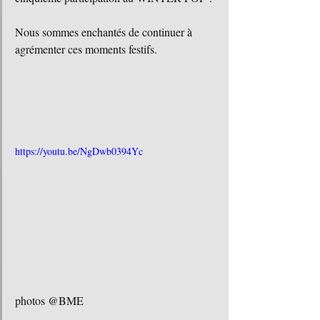
Nous sommes enchantés de continuer à 
agrémenter ces moments festifs.
https://youtu.be/NgDwb0394Yc
photos @BME 