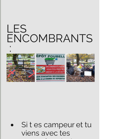
LES 
ENCOMBRANTS
 :
Si t es campeur et tu 
viens avec tes 