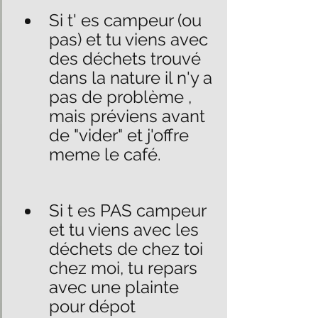
Si t' es campeur (
ou 
pas) 
et tu viens avec 
des déchets trouvé 
dans la nature il n'y a 
pas de problème , 
mais préviens avant 
de "vider" et j'offre 
meme le café.
Si t es PAS campeur 
et tu viens avec les 
déchets de chez toi 
chez moi, tu repars  
avec une plainte 
pour dépot 