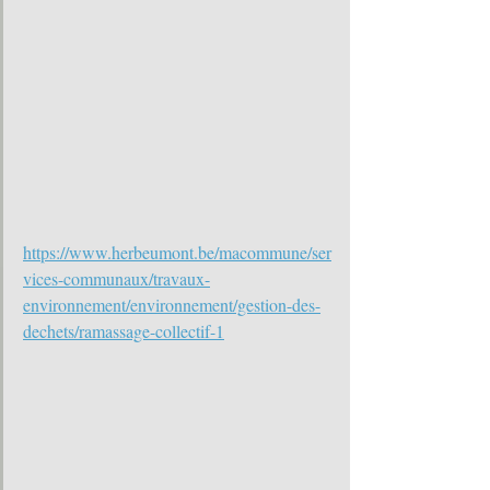
https://www.herbeumont.be/macommune/ser
vices-communaux/travaux-
environnement/environnement/gestion-des-
dechets/ramassage-collectif-1