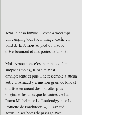
Arnaud et sa famille… c’est Arnocamps ! 
Un camping tout à leur image, caché en 
bord de la Semois au pied du viaduc 
d’Herbeumont et aux portes de la forêt.
Mais Arnocamps c’est bien plus qu’un 
simple camping, la nature y est 
omniprésente et puis il ne ressemble à aucun 
autre… Arnaud y a mis son grain de folie et 
d’artiste en créant des roulottes plus 
originales les unes que les autres : « La 
Roma Michel », « La Louloudgy », « La 
Roulotte de l’architecte », ... Arnaud 
accueille ses hôtes de passage avec 