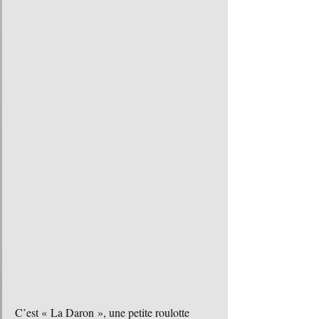
C’est « La Daron », une petite roulotte 