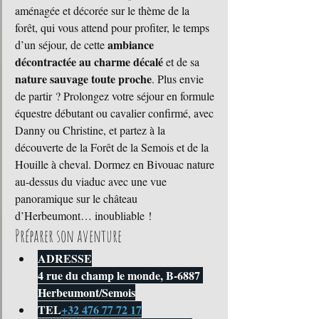
aménagée et décorée sur le thème de la 
forêt, qui vous attend pour profiter, le temps 
ambiance 
d’un séjour, de cette 
décontractée au charme décalé
 et de sa 
nature sauvage toute proche
. Plus envie 
de partir ? Prolongez votre séjour en formule 
équestre débutant ou cavalier confirmé, avec 
Danny ou Christine, et partez à la 
découverte de la Forêt de la Semois et de la 
Houille à cheval. Dormez en Bivouac nature 
au-dessus du viaduc avec une vue 
panoramique sur le château 
d’Herbeumont… inoubliable !
Préparer son aventure
ADRESSE
4 rue du champ le monde, B-6887 
Herbeumont/Semois
TEL
+32 476 77 72 17