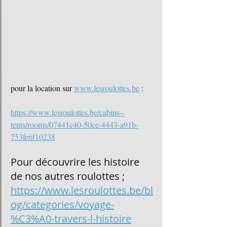
pour la location sur 
www.lesroulottes.be
 : 
https://www.lesroulottes.be/cabins--
tents/rooms/07441c40-50ce-4443-a91b-
753fe6f10238
Pour découvrire les histoire 
de nos autres roulottes ; 
https://www.lesroulottes.be/bl
og/categories/voyage-
%C3%A0-travers-l-histoire