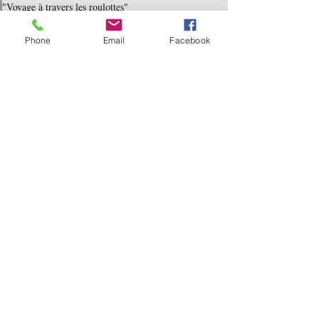
"Voyage à travers les roulottes"
Phone
Email
Facebook
Posts récents
Voir tout