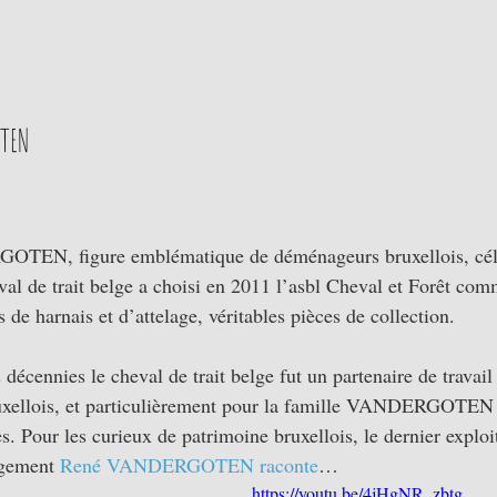
OTEN
OTEN, figure emblématique de déménageurs bruxellois, cél
eval de trait belge a choisi en 2011 l’asbl Cheval et Forêt com
s de harnais et d’attelage, véritables pièces de collection. 
décennies le cheval de trait belge fut un partenaire de travail
xellois, et particulièrement pour la famille VANDERGOTEN d
. Pour les curieux de patrimoine bruxellois, le dernier exploit
gement 
René 
VANDERGOTEN raconte
…
https://youtu.be/4jHgNR_zbtg