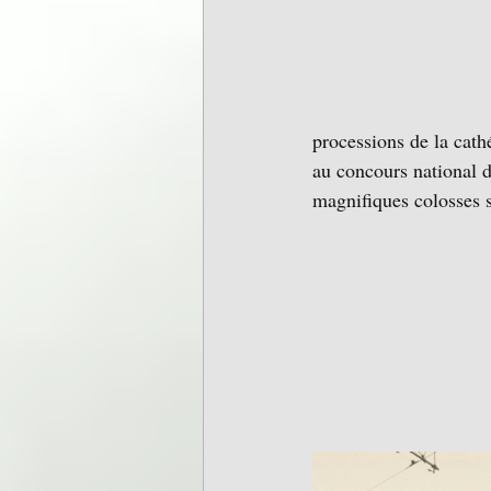
processions de la cat
au concours national d
magnifiques colosses s