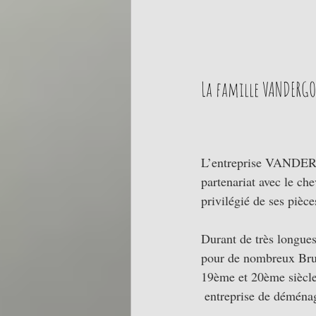
La famille VANDERG
L’entreprise VANDERG
partenariat avec le ch
privilégié de ses pièce
Durant de très longues 
pour de nombreux Bru
19ème et 20ème siècles
 entreprise de déména