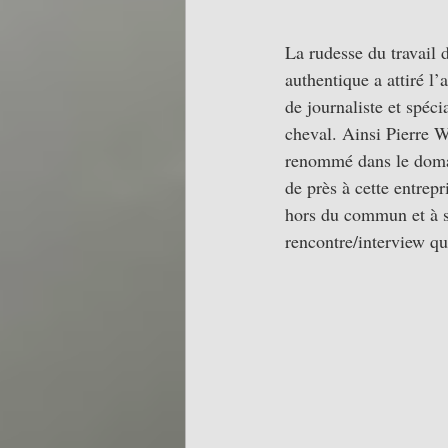
La rudesse du travail d
authentique a attiré l’
de journaliste et spéc
cheval. Ainsi Pierre 
renommé dans le domai
de près à cette entre
hors du commun et à 
rencontre/interview qu