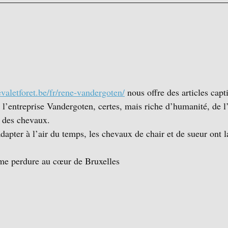
valetforet.be/fr/rene-vandergoten/
 nous offre des articles capt
l’entreprise Vandergoten, certes, mais riche d’humanité, de l
t des chevaux.
adapter à l’air du temps, les chevaux de chair et de sueur ont l
rme perdure au cœur de Bruxelles