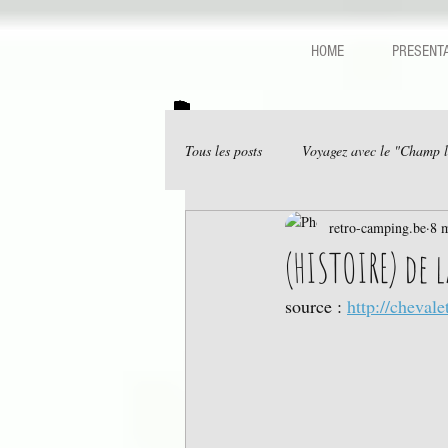
HOME
PRESENTA
Tous les posts
Voyagez avec le "Champ 
retro-camping.be
8 
(HISTOIRE) de 
source : 
http://chevale