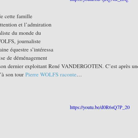
e cette famille 
attention et l’admiration 
ialiste du monde du 
WOLFS, journaliste 
ne équestre s’intéressa 
prise de déménagement 
son dernier exploitant René VANDERGOTEN. C’est après un
’à son tour 
Pierre WOLFS raconte
…
https://youtu.be/d0R6sQ7P_20