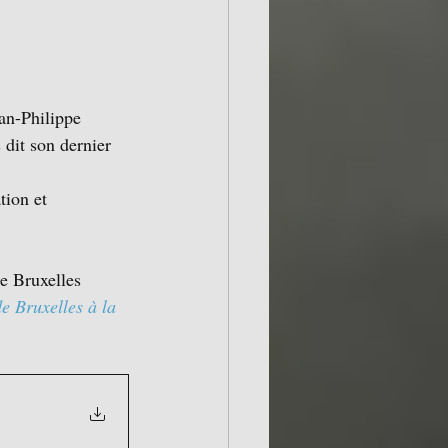
n-Philippe 
t son dernier 
tion et 
e Bruxelles 
e Bruxelles à la 