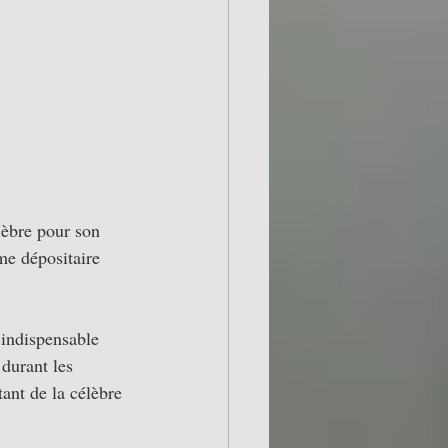
èbre pour son 
me dépositaire 
 indispensable 
urant les 
ant de la célèbre 