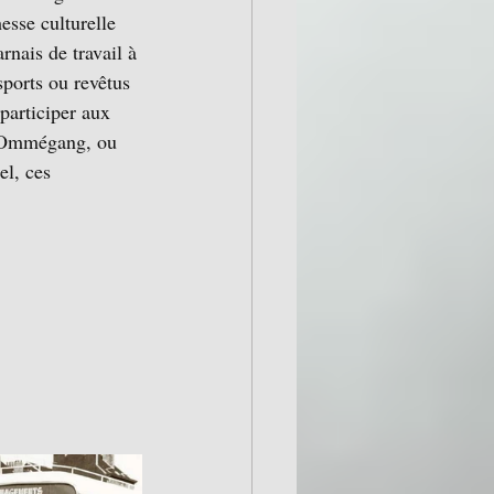
esse culturelle 
rnais de travail à 
sports ou revêtus 
participer aux 
l’Ommégang, ou 
el, ces 