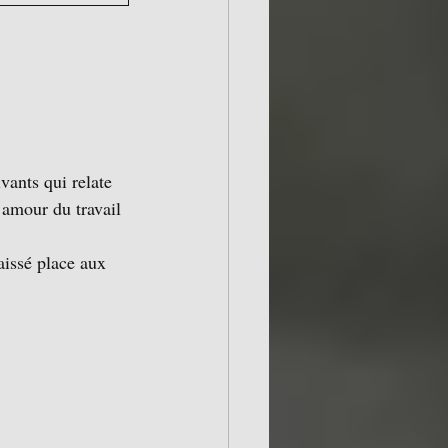
ivants qui relate 
’amour du travail 
aissé place aux 