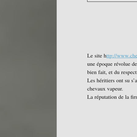
Le site h
ttp://www.che
une époque révolue de 
bien fait, et du respec
Les héritiers ont su s’
chevaux vapeur.
La réputation de la fi