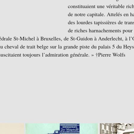
constituaient une véritable rich
de notre capitale. Attelés en ha
des lourdes tapissières de tran
de riches harnachements pour 
hédrale St-Michel à Bruxelles, de St-Guidon à Anderlecht, à 
u cheval de trait belge sur la grande piste du palais 5 du Heys
uscitaient toujours l’admiration générale. » †Pierre Wolfs