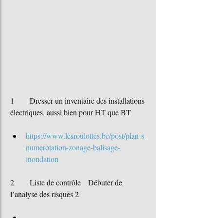
1	Dresser un inventaire des installations 
électriques, aussi bien pour HT que BT
https://www.lesroulottes.be/post/plan-s-
numerotation-zonage-balisage-
inondation
2	Liste de contrôle	Débuter de 
l’analyse des risques 2