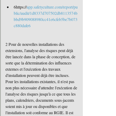
6https://
app.safetyculture.com/report/pu
blic/audit/1d8337d707502db8113574b
bbd9b909088980cc41e6cfeb5be7b073
c880dafe6
2 Pour de nouvelles installations des 
extensions, l'analyse des risques peut déjà 
être lancée dans la phase de conception, de 
sorte que la détermination des influences 
externes et l'exécution des travaux 
d'installation peuvent déjà être incluses. 
Pour les installations existantes, il n'est pas 
non plus nécessaire d'attendre l'exécution de 
l'analyse des risques jusqu'à ce que tous les 
plans, calendriers, documents sous-jacents 
soient mis à jour ou disponibles et que 
l'installation soit conforme au RGIE. Il est 