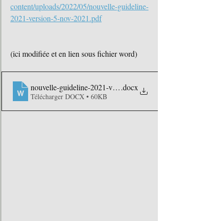
content/uploads/2022/05/nouvelle-guideline-
2021-version-5-nov-2021.pdf
(ici modifiée et en lien sous fichier word)
nouvelle-guideline-2021-version-5-nov-2021
.docx
Télécharger DOCX • 60KB