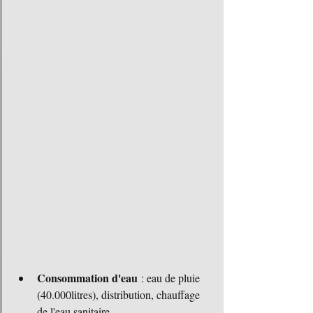
Consommation d'eau
 : eau de pluie 
(40.000litres), distribution, chauffage 
de l'eau sanitaire.