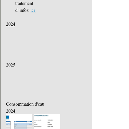
traitement
d 'infos: 
ici 
2024
2025
Consommation d'eau
2024