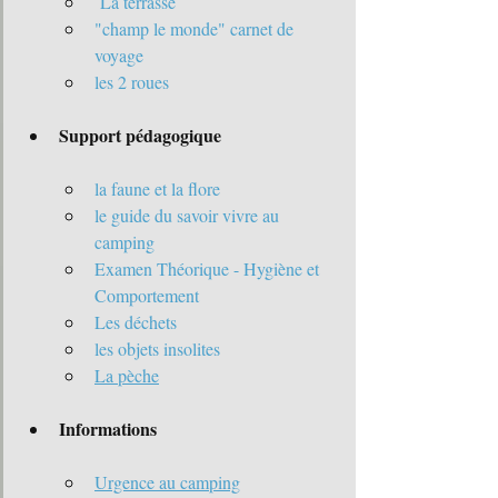
La terrasse
"champ le monde" carnet de 
voyage
les 2 roues
Support pédagogique
la faune et la flore
le guide du savoir vivre au 
camping
Examen Théorique - Hygiène et 
Comportement
Les déchets
les objets insolites
La pèche
Informations 
Urgence au camping