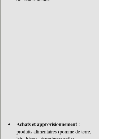
Achats et approvisionnement
 : 
produits alimentaires (pomme de terre, 
lait , bieres  ,fournitures pellet, 