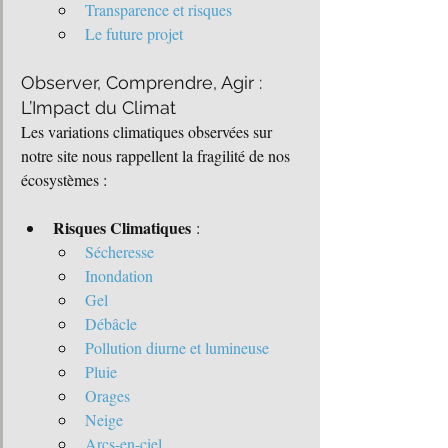
T
r
ansparence et risques
Le future projet 
Observer, Comprendre, Agir : 
L’Impact du Climat
Les variations climatiques observées sur 
notre site nous rappellent la fragilité de nos 
écosystèmes :
Risques Climatiques
 :
Sécheresse
Inondation
Gel
Débâcle
Pollution diurne et lumineuse
Pluie
Orages
Neige
Arcs-en-ciel