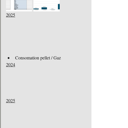
2025
Consomation pellet / Gaz
2024
2025