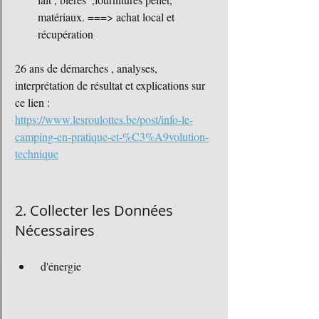
matériaux. ===> achat local et 
récupération 
26 ans de démarches , analyses,  
interprétation de résultat et explications sur 
ce lien : 
https://www.lesroulottes.be/post/info-le-
camping-en-pratique-et-%C3%A9volution-
technique
2. Collecter les Données 
Nécessaires
 d'énergie 